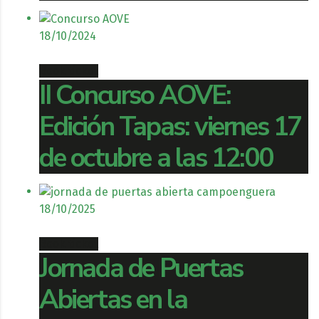
18/10/2024
Book ticket
II Concurso AOVE:
Edición Tapas: viernes 17
de octubre a las 12:00
18/10/2025
Book ticket
Jornada de Puertas
Abiertas en la