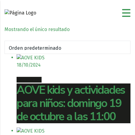
Mostrando el único resultado
18/10/2024
Book ticket
AOVE kids y actividades
para niños: domingo 19
de octubre a las 11:00