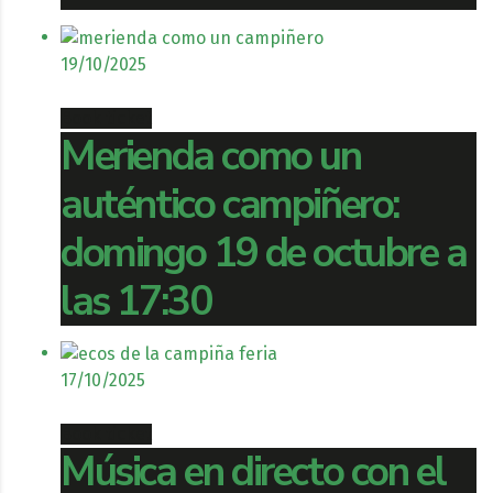
19/10/2025
Book ticket
Merienda como un
auténtico campiñero:
domingo 19 de octubre a
las 17:30
17/10/2025
Book ticket
Música en directo con el