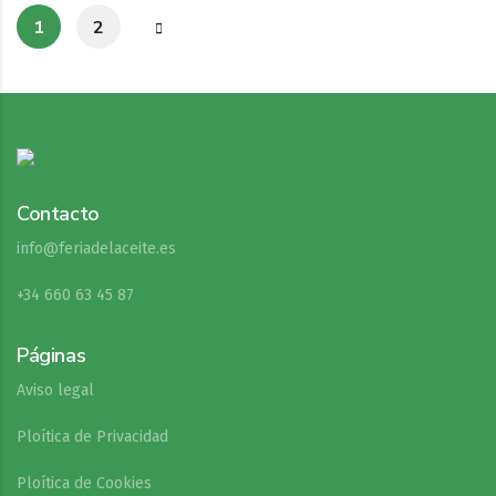
1
2
Contacto
info@feriadelaceite.es
+34 660 63 45 87
Páginas
Aviso legal
Ploítica de Privacidad
Ploítica de Cookies