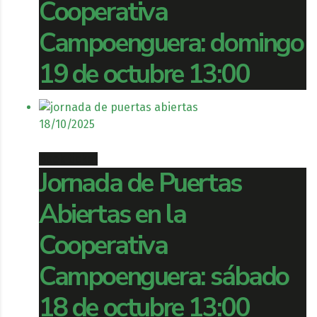
Cooperativa
Campoenguera: domingo
19 de octubre 13:00
18/10/2025
Book ticket
Jornada de Puertas
Abiertas en la
Cooperativa
Campoenguera: sábado
18 de octubre 13:00