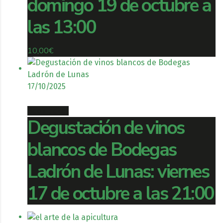
domingo 19 de octubre a
las 13:00
10,00
€
17/10/2025
Book ticket
Degustación de vinos
blancos de Bodegas
Ladrón de Lunas: viernes
17 de octubre a las 21:00