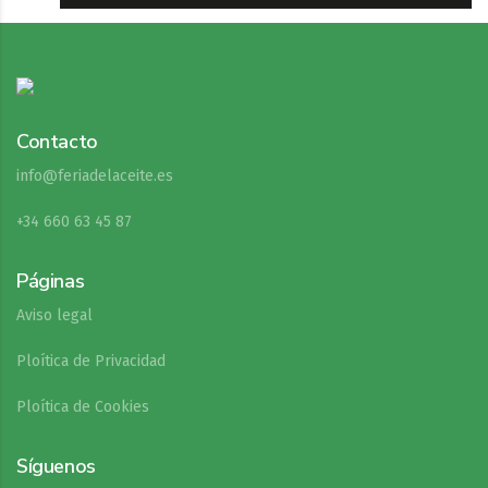
Contacto
info@feriadelaceite.es
+34 660 63 45 87
Páginas
Aviso legal
Ploítica de Privacidad
Ploítica de Cookies
Síguenos