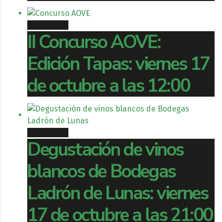
Book ticket
II Concurso AOVE:
Edición Tapas: viernes 17
de octubre a las 12:00
Book ticket
Degustación de vinos
blancos de Bodegas
Ladrón de Lunas: viernes
17 de octubre a las 21:00