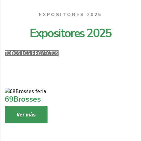
EXPOSITORES 2025
Expositores 2025
TODOS LOS PROYECTOS
AGROALIMENTARIO
MAQUINARIA
RESTAURANTES
TURISMO
69Brosses
Ver más