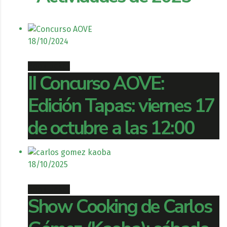
18/10/2024
Book ticket
II Concurso AOVE:
Edición Tapas: viernes 17
de octubre a las 12:00
18/10/2025
Book ticket
Show Cooking de Carlos