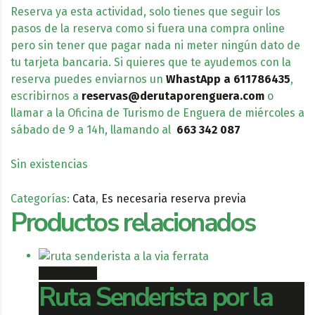
Reserva ya esta actividad, solo tienes que seguir los
pasos de la reserva como si fuera una compra online
pero sin tener que pagar nada ni meter ningún dato de
tu tarjeta bancaria. Si quieres que te ayudemos con la
reserva puedes enviarnos un
WhastApp
a 611786435
,
escribirnos a
reservas@derutaporenguera.com
o
llamar a la Oficina de Turismo de Enguera de miércoles a
sábado de 9 a 14h, llamando al
663 342 087
Sin existencias
Categorías:
Cata
,
Es necesaria reserva previa
Productos relacionados
Book ticket
Ruta Senderista por la