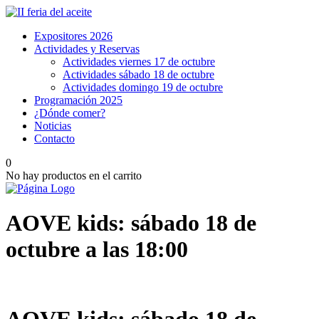
Expositores 2026
Actividades y Reservas
Actividades viernes 17 de octubre
Actividades sábado 18 de octubre
Actividades domingo 19 de octubre
Programación 2025
¿Dónde comer?
Noticias
Contacto
0
No hay productos en el carrito
AOVE kids: sábado 18 de
octubre a las 18:00