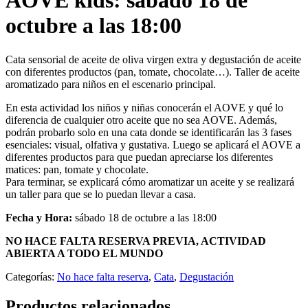
AOVE kids: sábado 18 de
octubre a las 18:00
Cata sensorial de aceite de oliva virgen extra y degustación de aceite
con diferentes productos (pan, tomate, chocolate…). Taller de aceite
aromatizado para niños en el escenario principal.
En esta actividad los niños y niñas conocerán el AOVE y qué lo
diferencia de cualquier otro aceite que no sea AOVE. Además,
podrán probarlo solo en una cata donde se identificarán las 3 fases
esenciales: visual, olfativa y gustativa. Luego se aplicará el AOVE a
diferentes productos para que puedan apreciarse los diferentes
matices: pan, tomate y chocolate.
Para terminar, se explicará cómo aromatizar un aceite y se realizará
un taller para que se lo puedan llevar a casa.
Fecha y Hora:
sábado 18 de octubre a las 18:00
NO HACE FALTA RESERVA PREVIA, ACTIVIDAD
ABIERTA A TODO EL MUNDO
Categorías:
No hace falta reserva
,
Cata
,
Degustación
Productos relacionados