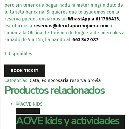
pero sin tener que pagar nada ni meter ningún dato de
tu tarjeta bancaria. Si quieres que te ayudemos con la
reserva puedes enviarnos un
WhastApp
a 611786435
,
escribirnos a
reservas@derutaporenguera.com
o
llamar a la Oficina de Turismo de Enguera de miércoles a
sábado de 9 a 14h, llamando al
663 342 087
1 disponibles
BOOK TICKET
Categorías:
Cata
,
Es necesaria reserva previa
Productos relacionados
Book ticket
AOVE kids y actividades