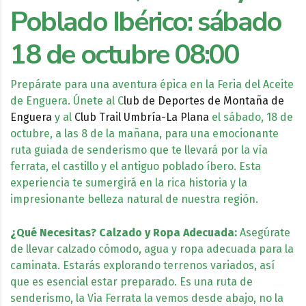
Poblado Ibérico: sábado
18 de octubre 08:00
Prepárate para una aventura épica en la Feria del Aceite
de Enguera. Únete al C
lub de Deportes de Montaña de
Enguera
y al
Club Trail Umbría-La Plana
el sábado, 18 de
octubre, a las 8 de la mañana, para una emocionante
ruta guiada de senderismo que te llevará por la vía
ferrata, el castillo y el antiguo poblado íbero. Esta
experiencia te sumergirá en la rica historia y la
impresionante belleza natural de nuestra región.
¿Qué Necesitas?
Calzado y Ropa Adecuada:
Asegúrate
de llevar calzado cómodo, agua y ropa adecuada para la
caminata. Estarás explorando terrenos variados, así
que es esencial estar preparado. Es una ruta de
senderismo, la Via Ferrata la vemos desde abajo, no la