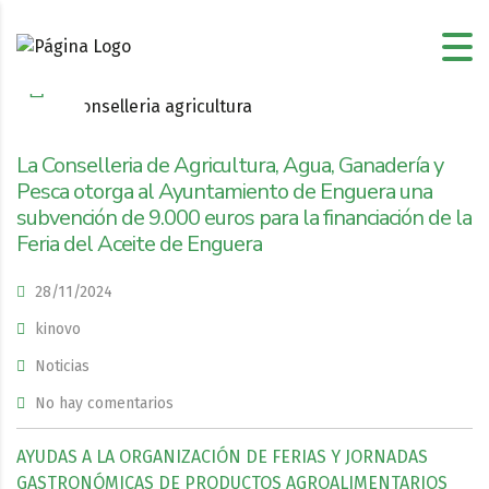
La Conselleria de Agricultura, Agua, Ganadería y
Pesca otorga al Ayuntamiento de Enguera una
subvención de 9.000 euros para la financiación de la
Feria del Aceite de Enguera
28/11/2024
kinovo
Noticias
No hay comentarios
AYUDAS A LA ORGANIZACIÓN DE FERIAS Y JORNADAS
GASTRONÓMICAS DE PRODUCTOS AGROALIMENTARIOS