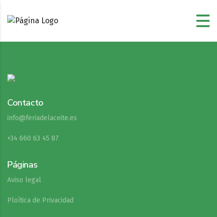
Contacto
info@feriadelaceite.es
+34 660 63 45 87
Páginas
Aviso legal
Ploítica de Privacidad