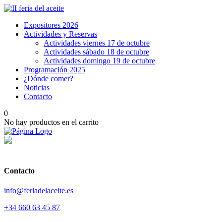
Expositores 2026
Actividades y Reservas
Actividades viernes 17 de octubre
Actividades sábado 18 de octubre
Actividades domingo 19 de octubre
Programación 2025
¿Dónde comer?
Noticias
Contacto
0
No hay productos en el carrito
Contacto
info@feriadelaceite.es
+34 660 63 45 87