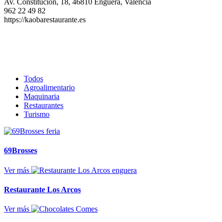
Av. Constitución, 18, 46810 Enguera, Valencia
962 22 49 82
https://kaobarestaurante.es
Todos
Agroalimentario
Maquinaria
Restaurantes
Turismo
69Brosses
Ver más
Restaurante Los Arcos
Ver más