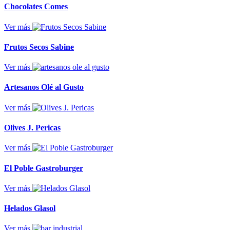
Chocolates Comes
Ver más
Frutos Secos Sabine
Ver más
Artesanos Olé al Gusto
Ver más
Olives J. Pericas
Ver más
El Poble Gastroburger
Ver más
Helados Glasol
Ver más