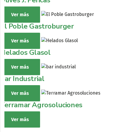
Ver más
El Poble Gastroburger
Ver más
Helados Glasol
Ver más
Bar Industrial
Ver más
Terramar Agrosoluciones
Ver más