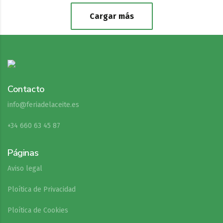
Cargar más
Contacto
info@feriadelaceite.es
+34 660 63 45 87
Páginas
Aviso legal
Ploítica de Privacidad
Ploítica de Cookies