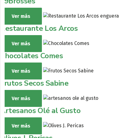
69Brosses
Ver más
Restaurante Los Arcos
Ver más
Chocolates Comes
Ver más
Frutos Secos Sabine
Ver más
Artesanos Olé al Gusto
Ver más
Olives J. Pericas