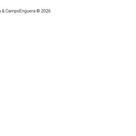
era & CampoEnguera © 2026