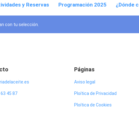
ividades y Reservas
Programación 2025
¿Dónde 
n con tu selección.
cto
Páginas
iadelaceite.es
Aviso legal
 63 45 87
Ploítica de Privacidad
Ploítica de Cookies