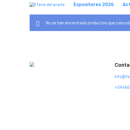
Expositores 2026
Act
No se han encontrado productos que coincida
Conta
info@fer
+34 660